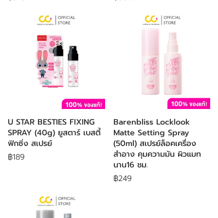
U STAR BESTIES FIXING
Barenbliss Locklook
SPRAY (40g) ยูสตาร์ เบสตี้
Matte Setting Spray
ฟิกซิ่ง สเปรย์
(50ml) สเปรย์ล็อคเครื่อง
สำอาง คุมความมัน ผิวแมท
฿189
นาน16 ชม.
฿249