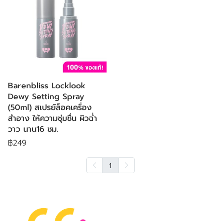
Barenbliss Locklook
Dewy Setting Spray
(50ml) สเปรย์ล็อคเครื่อง
สำอาง ให้ความชุ่มชื่น ผิวฉ่ำ
วาว นาน16 ชม.
฿249
1