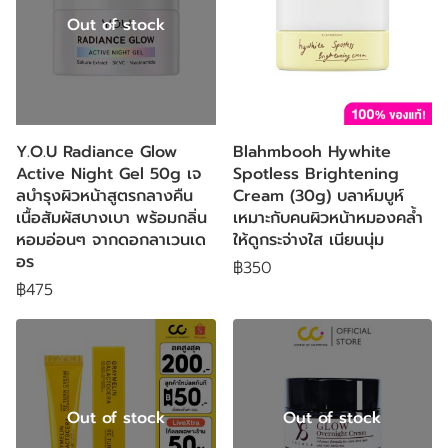
Out of stock
Y.O.U Radiance Glow
Blahmbooh Hywhite
Active Night Gel 50g เจ
Spotless Brightening
ลบำรุงผิวหน้าสูตรกลางคืน
Cream (30g) บลาห์มบูห์
เนื้อสัมผัสบางเบา พร้อมกลิ่น
เหมาะกับคนผิวหน้าหมองคล้ำ
หอมอ่อนๆ จากดอกลาเวนเด
ให้ดูกระจ่างใส เนียนนุ่ม
อร
฿350
฿475
Out of stock
Out of stock