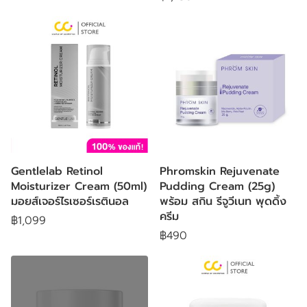
Gentlelab Retinol
Phromskin Rejuvenate
Moisturizer Cream (50ml)
Pudding Cream (25g)
มอยส์เจอร์ไรเซอร์เรตินอล
พร้อม สกิน รีจูวีเนท พุดดิ้ง
ครีม
฿1,099
฿490