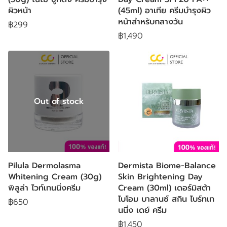
ผิวหน้า
(45ml) อาเทีย ครีมบำรุงผิว
หน้าสำหรับกลางวัน
฿299
฿1,490
Out of stock
Pilula Dermolasma
Dermista Biome-Balance
Whitening Cream (30g)
Skin Brightening Day
พิลูล่า ไวท์เทนนิ่งครีม
Cream (30ml) เดอร์มิสต้า
ไบโอม บาลานซ์ สกิน ไบร์ทเท
฿650
นนิ่ง เดย์ ครีม
฿1,450