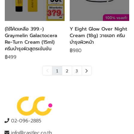
(ใช้โค้ดเหลือ 399.-)
Y Eight Glow Over Night
Graymelin Galactocera
Cream (18g) วายเอท ครีม
Re-Turn Cream (15ml)
บำรุงผิวหน้า
ครีมบำรุงผิวสูตรเข้มข้น
฿980
฿499
1
2
3
02-096-2885
info@castlec.co.th