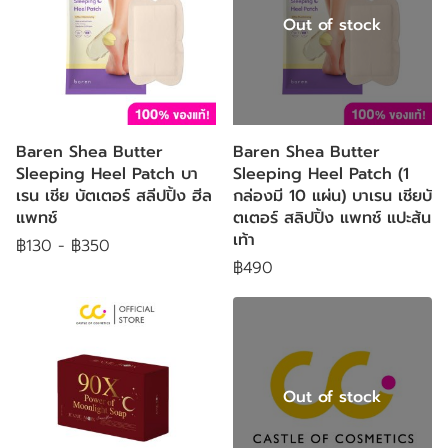
Out of stock
Baren Shea Butter
Baren Shea Butter
Sleeping Heel Patch บา
Sleeping Heel Patch (1
เรน เชีย บัตเตอร์ สลีปปิ้ง ฮีล
กล่องมี 10 แผ่น) บาเรน เชียบั
แพทช์
ตเตอร์ สลิปปิ้ง แพทช์ แปะส้น
เท้า
฿130
-
฿350
฿490
Out of stock