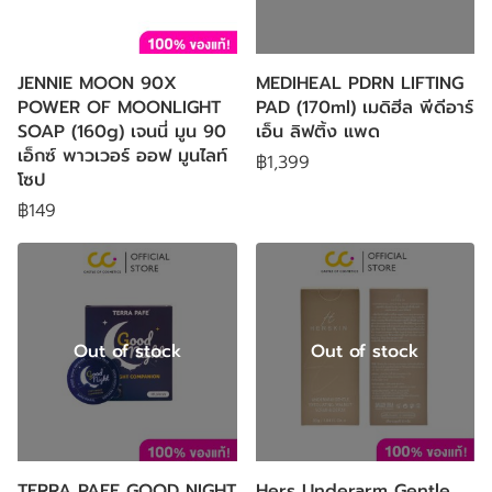
JENNIE MOON 90X
MEDIHEAL PDRN LIFTING
POWER OF MOONLIGHT
PAD (170ml) เมดิฮีล พีดีอาร์
SOAP (160g) เจนนี่ มูน 90
เอ็น ลิฟติ้ง แพด
เอ็กซ์ พาวเวอร์ ออฟ มูนไลท์
฿1,399
โซป
฿149
Out of stock
Out of stock
TERRA PAFE GOOD NIGHT
Hers Underarm Gentle