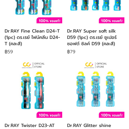
Dr.RAY Fine Clean D24-T
Dr.RAY Super soft silk
(1pc) ดร.เรย์ ไฟน์คลีน D24-
D59 (1pc) ดร.เรย์ ซูเปอร์
T (คละสี)
ซอฟต์ ซิลค์ D59 (คละสี)
฿59
฿79
Dr.RAY Twister D23-AT
Dr.RAY Glitter shine