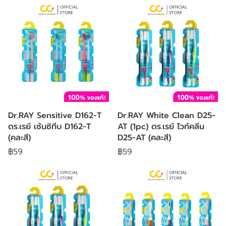
Dr.RAY Sensitive D162-T
Dr.RAY White Clean D25-
ดร.เรย์ เซ้นซิทีบ D162-T
AT (1pc) ดร.เรย์ ไวท์คลีน
(คละสี)
D25-AT (คละสี)
฿59
฿59