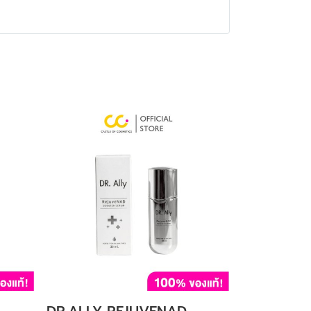
DR.ALLY REJUVENAD