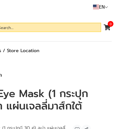
EN
0
 / Store Location
า
Eye Mask (1 กระปุก
่า แผ่นเจลลี่มาส์กใต้
 กระปุกมี 30 คู่) ลูน่า แผ่นเจลลี่