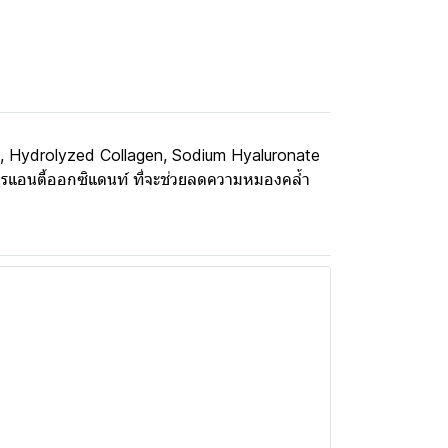
amide, Hydrolyzed Collagen, Sodium Hyaluronate
นสารแอนตี้ออกซิแดนท์ ที่จะช่วยลดความหมองคล้ำ