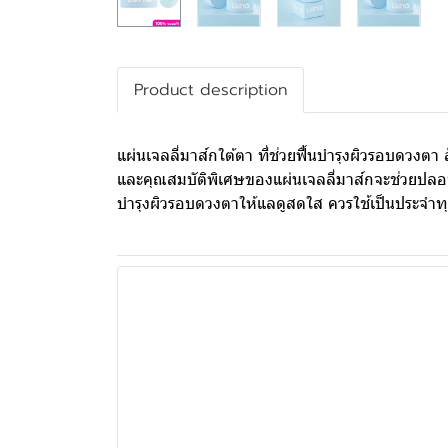
Product description
แผ่นเจลลี่มาส์กใต้ตา ที่ช่วยฟื้นบำรุงผิวรอบดวง
และคุณสมบัติพิเศษของแผ่นเจลลี่มาส์กจะช่วยปลอบป
บำรุงผิวรอบดวงตาให้แลดูสดใส ควรใช้เป็นประจำทุกว