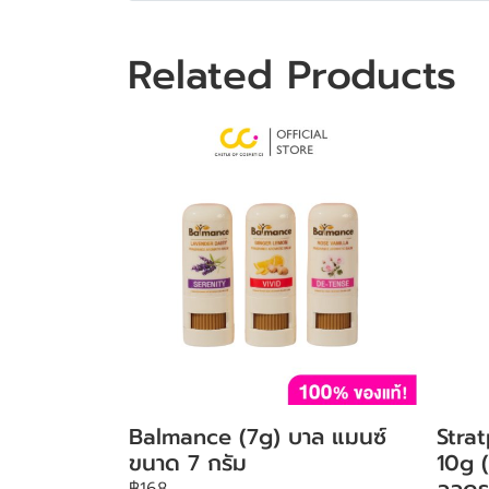
Related Products
Balmance (7g) บาล แมนซ์
Stra
ขนาด 7 กรัม
10g (
ลลดร
฿168