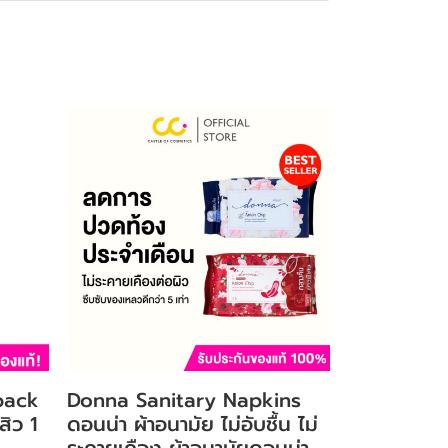
pack
Donna Sanitary Napkins
สิว 1
ดอนน่า ผ้าอนามัย ไม่อับชื้น ไม่
ระคายเคือง ผ้าอนามัยดอนน่า