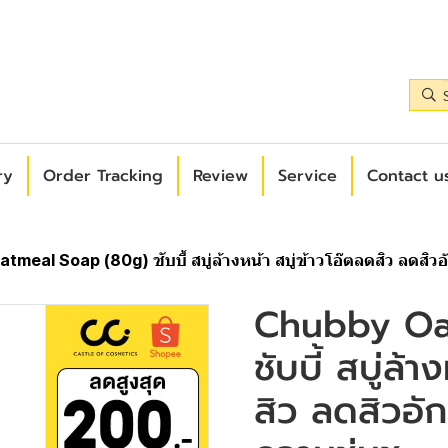
ry
Order Tracking
Review
Service
Contact us
meal Soap (80g) ชับบี้ สบู่ล้างหน้า สบู่ข้าวโอ๊ตลดสิว ลดสิวอั
Chubby Oa
ชับบี้ สบู่ล้
สิว ลดสิวอัก