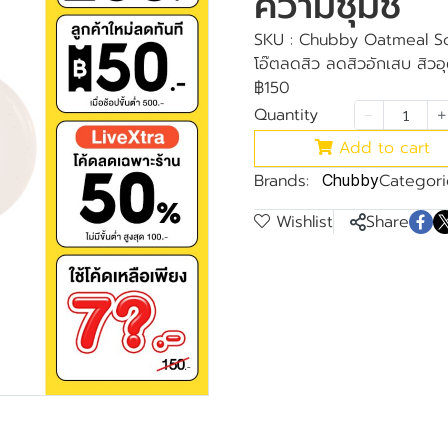
ความชุ่มช
SKU : Chubby Oatmeal Soap 
โอ๊ตลดสิว ลดสิวอักเสบ สิวอุ
฿150
Quantity
Add to cart
Brands:
Categori
Chubby
Wishlist
Share