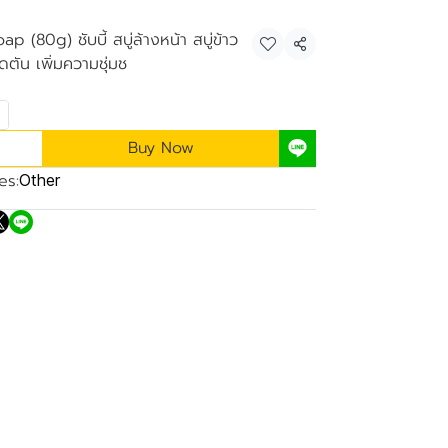
(80g) ชับบี้ สบู่ล้างหน้า สบู่ข้าว
Share
ดตัน เพิ่มความชุ่มช
Buy Now
es:
Other