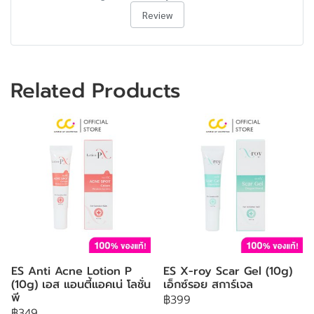
Review
Related Products
ES Anti Acne Lotion P
ES X-roy Scar Gel (10g)
(10g) เอส แอนตี้แอคเน่ โลชั่น
เอ็กซ์รอย สการ์เจล
พี
฿399
฿349