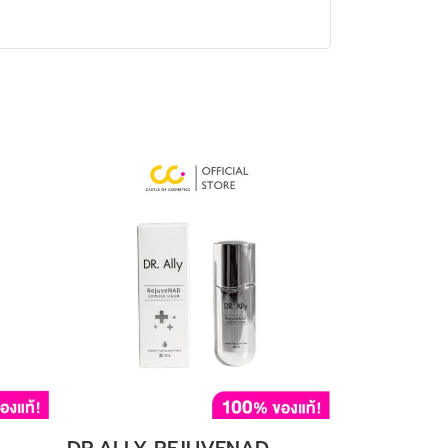
DR.ALLY REJUVENAD