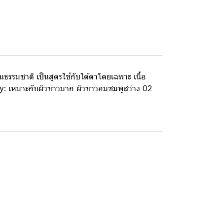
รมชาติ เป็นสูตรใช้กับใต้ตาโดยเฉพาะ เนื้อ
vory: เหมาะกับผิวขาวมาก ผิวขาวอมชมพูสว่าง 02