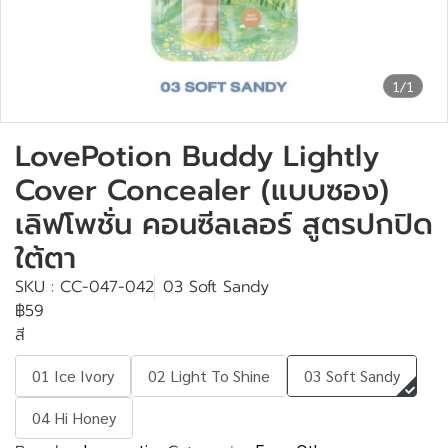
1/1
LovePotion Buddy Lightly
Cover Concealer (แบบซอง)
เลิฟโพชั่น คอนซีลเลอร์ สูตรปกปิด
ใต้ตา
SKU : CC-047-042
03 Soft Sandy
฿59
สี
01 Ice Ivory
02 Light To Shine
03 Soft Sandy
04 Hi Honey