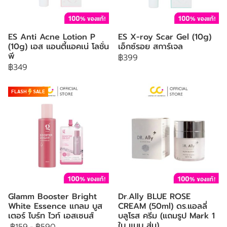
ES Anti Acne Lotion P
ES X-roy Scar Gel (10g)
(10g) เอส แอนตี้แอคเน่ โลชั่น
เอ็กซ์รอย สการ์เจล
พี
฿399
฿349
FLASH
SALE
Glamm Booster Bright
Dr.Ally BLUE ROSE
White Essence แกลม บูส
CREAM (50ml) ดร.แอลลี่
เตอร์ ไบร์ท ไวท์ เอสเซนส์
บลูโรส ครีม (แถมรูป Mark 1
ใบ แบบ สุ่ม)