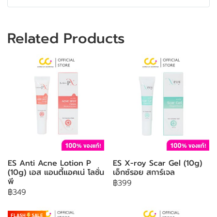
Related Products
ES Anti Acne Lotion P
ES X-roy Scar Gel (10g)
(10g) เอส แอนตี้แอคเน่ โลชั่น
เอ็กซ์รอย สการ์เจล
พี
฿399
฿349
FLASH
SALE