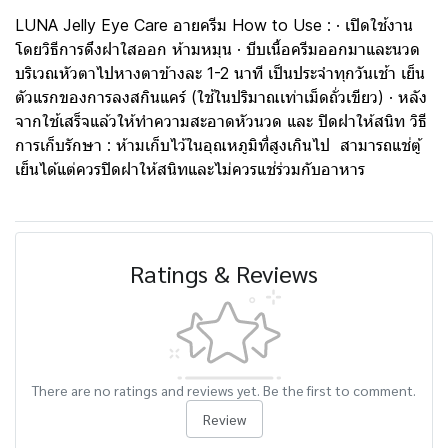
LUNA Jelly Eye Care อายครีม How to Use : · เปิดใช้งาน
โดยวิธีการดึงฝาใสออก ห้ามหมุน · บีบเนื้อครีมออกมาและนวด
บริเวณหัวตาไปหางตาข้างละ 1-2 นาที เป็นประจำทุกวันเช้า เย็น
ตัวแรกของการลงสกินแคร์ (ใช้ในปริมาณเท่าเม็ดถั่วเขียว) · หลัง
จากใช้เสร็จแล้วให้ทำความสะอาดหัวนวด และ ปิดฝาให้สนิท วิธี
การเก็บรักษา : ห้ามเก็บไว้ในอุณหภูมิที่สูงเกินไป สามารถแช่ตู้
เย็นได้แต่ควรปิดฝาให้สนิทและไม่ควรแช่ร่วมกับอาหาร
Ratings & Reviews
There are no ratings and reviews yet. Be the first to comment.
Review