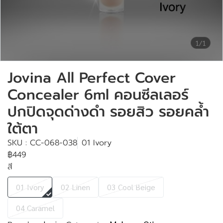
1/1
Jovina All Perfect Cover
Concealer 6ml คอนซีลเลอร์
ปกปิดจุดด่างดำ รอยสิว รอยคล้ำ
ใต้ตา
SKU : CC-068-038
01 Ivory
฿449
สี
01 Ivory
02 Linen
03 Cool Beige
04 Caramel