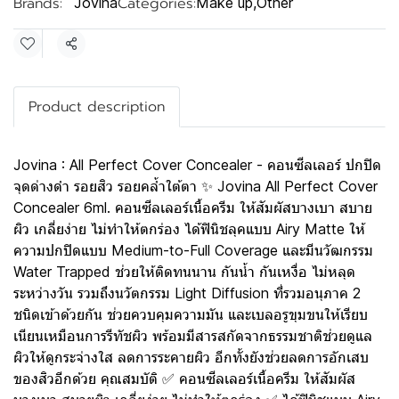
Brands:
Categories:
Jovina
Make up
,
Other
Share
Product description
Jovina : All Perfect Cover Concealer - คอนซีลเลอร์ ปกปิด
จุดด่างดำ รอยสิว รอยคล้ำใต้ตา ✨ Jovina All Perfect Cover
Concealer 6ml. คอนซีลเลอร์เนื้อครีม ให้สัมผัสบางเบา สบาย
ผิว เกลี่ยง่าย ไม่ทำให้ตกร่อง ได้ฟินิชลุคแบบ Airy Matte ให้
ความปกปิดแบบ Medium-to-Full Coverage และมีนวัฒกรรม
Water Trapped ช่วยให้ติดทนนาน กันน้ำ กันเหงื่อ ไม่หลุด
ระหว่างวัน รวมถึงนวัตกรรม Light Diffusion ที่รวมอนุภาค 2
ชนิดเข้าด้วยกัน ช่วยควบคุมความมัน และเบลอรูขุมขนให้เรียบ
เนียนเหมือนการรีทัชผิว พร้อมมีสารสกัดจากธรรมชาติช่วยดูแล
ผิวให้ดูกระจ่างใส ลดการระคายผิว อีกทั้งยังช่วยลดการอักเสบ
ของสิวอีกด้วย คุณสมบัติ ✅ คอนซีลเลอร์เนื้อครีม ให้สัมผัส