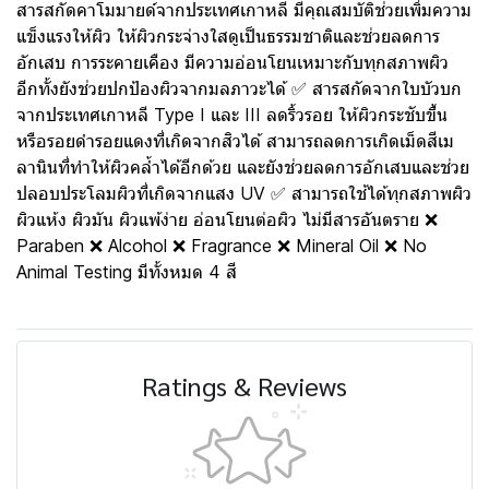
สารสกัดคาโมมายด์จากประเทศเกาหลี มีคุณสมบัติช่วยเพิ่มความ
แข็งแรงให้ผิว ให้ผิวกระจ่างใสดูเป็นธรรมชาติและช่วยลดการ
อักเสบ การระคายเคือง มีความอ่อนโยนเหมาะกับทุกสภาพผิว
อีกทั้งยังช่วยปกป้องผิวจากมลภาวะได้ ✅ สารสกัดจากใบบัวบก
จากประเทศเกาหลี Type I และ III ลดริ้วรอย ให้ผิวกระชับขึ้น
หรือรอยดำรอยแดงที่เกิดจากสิวได้ สามารถลดการเกิดเม็ดสีเม
ลานินที่ทำให้ผิวคล้ำได้อีกด้วย และยังช่วยลดการอักเสบและช่วย
ปลอบประโลมผิวที่เกิดจากแสง UV ✅ สามารถใช้ได้ทุกสภาพผิว
ผิวแห้ง ผิวมัน ผิวแพ้ง่าย อ่อนโยนต่อผิว ไม่มีสารอันตราย ❌
Paraben ❌ Alcohol ❌ Fragrance ❌ Mineral Oil ❌ No
Animal Testing มีทั้งหมด 4 สี
Ratings & Reviews