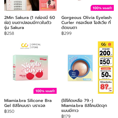
2Min Sakura (1 กล่องมี 60
Gorgeous Olivia Eyelash
ช่อ) ขนตาปลอมมีกาวในตัว
Curler กรอเจียส โอลิเวีย ที่
รุ่น Sakura
ดัดขนตา
฿258
฿299
Miamia.bra Silicone Bra
(ใช้โค้ดเหลือ 79.-)
Gel ซิลิโคนบรา บราเจล
Miamia.bra ซิลิโคนปิดจุก
แบบมีกาว
฿350
฿179