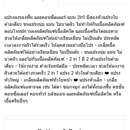
แปรงลงรองพื้น และคอนซีลเลอร์ แบบ 2in1 มีสองหัวแปรงใน
ด้ามเดียว ขนแปรงนุ่ม แน่น ไม่บาดผิว ไม่ทำให้กินเนื้อผลิตภัณฑ์
ตอบโจทย์การลงผลิตภัณฑ์เนื้อลิควิด และเนื้อครีมโดยเฉพาะ
ช่วยให้เกลี่ยผลิตภัณฑ์ได้อย่างเรียบเนียน ไม่เป็นเส้น ประหยัด
เวลาลงงานผิวได้รวดเร็ว ให้ลุคสวยอย่างมือโปร - เกลี่ยเนื้อ
ผลิตภัณฑ์ได้อย่างเรียบเนียน ไม่เป็นเส้น - ขนแปรงนุ่ม แน่น ไม่
บาดผิว และไม่กินเนื้อผลิตภัณฑ์ - 2 in 1 มี 2 หัวแปรงในด้าม
เดียว - ใช้งานง่าย ด้ามจับถนัดมือ - ประหยัดเวลา ช่วยให้ลงงาน
ผิวสวยได้อย่างรวดเร็ว 2 in 1 แปรง 2 หัวในด้ามเดียว ❤️ แปรง
หัวใหญ่ - เกลี่ยผลิตภัณฑ์ทั่วใบหน้า ❤️ แปรงหัวเล็ก - เกลี่ย
ผลิตภัณฑ์เฉพาะจุด เช่น ใต้ตา ซอกจมูก ลงได้ทั้งรองพื้น คุชชั่น
คอนซีลเลอร์ คอนทัวร์ บลัชออน และผลิตภัณฑ์เนื้อลิควิด หรือ
เนื้อครีมอื่นๆ