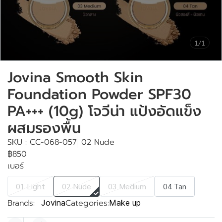
1/1
Jovina Smooth Skin
Foundation Powder SPF30
PA+++ (10g) โจวีน่า แป้งอัดแข็ง
ผสมรองพื้น
SKU : CC-068-057
02 Nude
฿850
เบอร์
01 Light
02 Nude
03 Medium
04 Tan
Brands:
Categories:
Jovina
Make up