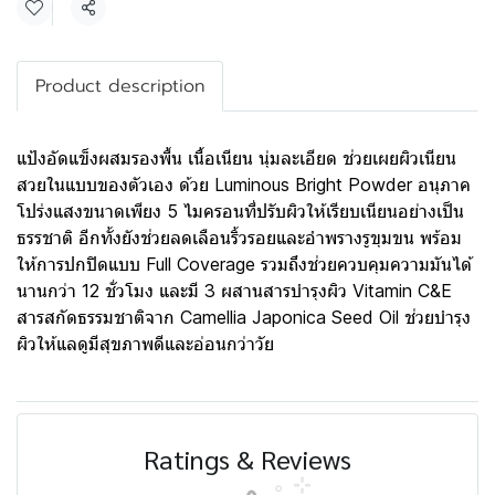
Share
Product description
แป้งอัดแข็งผสมรองพื้น เนื้อเนียน นุ่มละเอียด ช่วยเผยผิวเนียน
สวยในแบบของตัวเอง ด้วย Luminous Bright Powder อนุภาค
โปร่งแสงขนาดเพียง 5 ไมครอนที่ปรับผิวให้เรียบเนียนอย่างเป็น
ธรรชาติ อีกทั้งยังช่วยลดเลือนริ้วรอยและอำพรางรูขุมขน พร้อม
ให้การปกปิดแบบ Full Coverage รวมถึงช่วยควบคุมความมันได้
นานกว่า 12 ชั่วโมง และมี 3 ผสานสารบำรุงผิว Vitamin C&E
สารสกัดธรรมชาติจาก Camellia Japonica Seed Oil ช่วยบำรุง
ผิวให้แลดูมีสุขภาพดีและอ่อนกว่าวัย
Ratings & Reviews