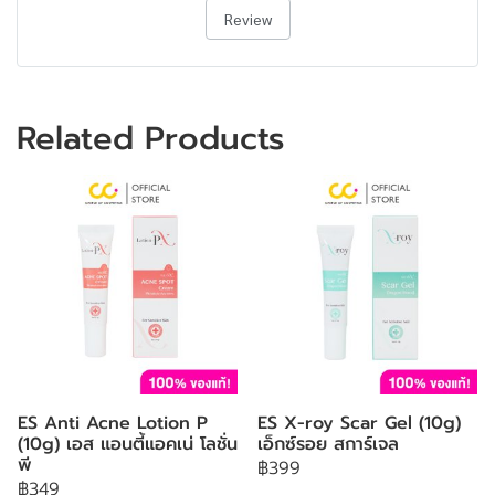
Review
Related Products
ES Anti Acne Lotion P
ES X-roy Scar Gel (10g)
(10g) เอส แอนตี้แอคเน่ โลชั่น
เอ็กซ์รอย สการ์เจล
พี
฿399
฿349