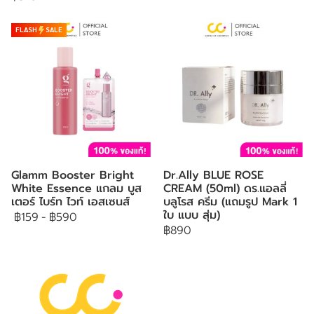
FLASH
SALE
Glamm Booster Bright
Dr.Ally BLUE ROSE
White Essence แกลม บูส
CREAM (50ml) ดร.แอลลี่
เตอร์ ไบร์ท ไวท์ เอสเซนส์
บลูโรส ครีม (แถมรูป Mark 1
ใบ แบบ สุ่ม)
฿159
-
฿590
฿890