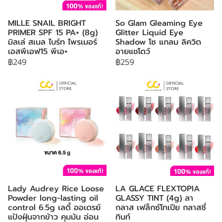
MILLE SNAIL BRIGHT
So Glam Gleaming Eye
PRIMER SPF 15 PA+ (8g)
Glitter Liquid Eye
มิลเล่ สเนล ไบร์ท ไพรเมอร์
Shadow โซ แกลม ลิควิด
เอสพีเอฟ15 พีเอ+
อายแชโดว์
฿249
฿259
Lady Audrey Rice Loose
LA GLACE FLEXTOPIA
Powder long-lasting oil
GLASSY TINT (4g) ลา
control 6.5g เลดี้ ออเดรย์
กลาส เฟล็กซ์โทเปีย กลาสซี่
แป้งฝุ่นจากข้าว คุมมัน อ่อน
ทินท์