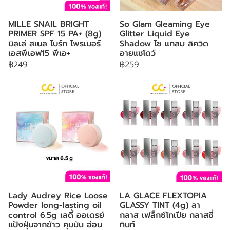
MILLE SNAIL BRIGHT
So Glam Gleaming Eye
PRIMER SPF 15 PA+ (8g)
Glitter Liquid Eye
มิลเล่ สเนล ไบร์ท ไพรเมอร์
Shadow โซ แกลม ลิควิด
เอสพีเอฟ15 พีเอ+
อายแชโดว์
฿249
฿259
Lady Audrey Rice Loose
LA GLACE FLEXTOPIA
Powder long-lasting oil
GLASSY TINT (4g) ลา
control 6.5g เลดี้ ออเดรย์
กลาส เฟล็กซ์โทเปีย กลาสซี่
แป้งฝุ่นจากข้าว คุมมัน อ่อน
ทินท์