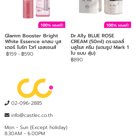
Glamm Booster Bright
Dr.Ally BLUE ROSE
White Essence แกลม บูส
CREAM (50ml) ดร.แอลลี่
เตอร์ ไบร์ท ไวท์ เอสเซนส์
บลูโรส ครีม (แถมรูป Mark 1
ใบ แบบ สุ่ม)
฿159
-
฿590
฿890
02-096-2885
info@castlec.co.th
Mon - Sun (Except holiday)
8.30AM - 6.00PM