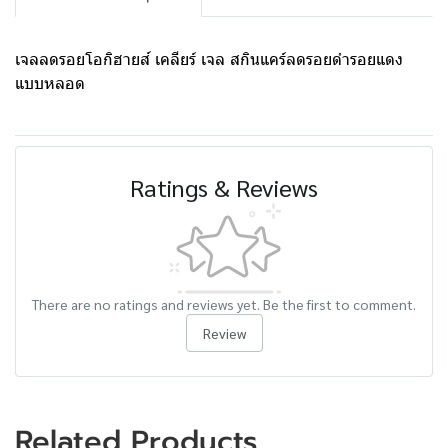
เจลลดรอยโอกิฮายส์ เคลียร์ เจล สกินแคร์ลดรอยดำรอยแดง
แบบหลอด
Ratings & Reviews
There are no ratings and reviews yet. Be the first to comment.
Review
Related Products