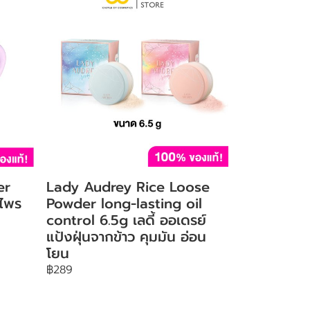
er
Lady Audrey Rice Loose
 ไพร
Powder long-lasting oil
control 6.5g เลดี้ ออเดรย์
แป้งฝุ่นจากข้าว คุมมัน อ่อน
โยน
฿289