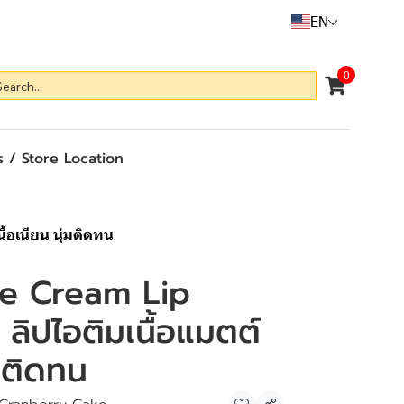
EN
0
 / Store Location
ื้อเนียน นุ่มติดทน
ce Cream Lip
 ลิปไอติมเนื้อแมตต์
่มติดทน