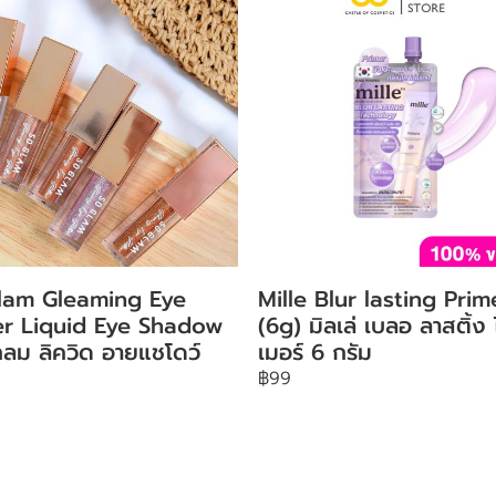
lam Gleaming Eye
Mille Blur lasting Prim
ter Liquid Eye Shadow
(6g) มิลเล่ เบลอ ลาสติ้ง
ลม ลิควิด อายแชโดว์
เมอร์ 6 กรัม
฿99