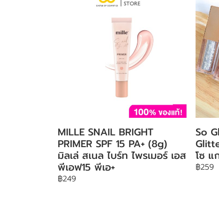
MILLE SNAIL BRIGHT
So G
PRIMER SPF 15 PA+ (8g)
Glit
มิลเล่ สเนล ไบร์ท ไพรเมอร์ เอส
โซ แก
พีเอฟ15 พีเอ+
฿259
฿249