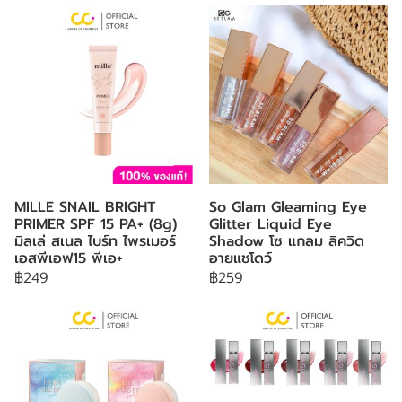
MILLE SNAIL BRIGHT
So Glam Gleaming Eye
PRIMER SPF 15 PA+ (8g)
Glitter Liquid Eye
มิลเล่ สเนล ไบร์ท ไพรเมอร์
Shadow โซ แกลม ลิควิด
เอสพีเอฟ15 พีเอ+
อายแชโดว์
฿249
฿259