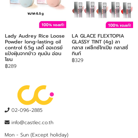
Lady Audrey Rice Loose
LA GLACE FLEXTOPIA
Powder long-lasting oil
GLASSY TINT (4g) ลา
control 6.5g เลดี้ ออเดรย์
กลาส เฟล็กซ์โทเปีย กลาสซี่
แป้งฝุ่นจากข้าว คุมมัน อ่อน
ทินท์
โยน
฿329
฿289
02-096-2885
info@castlec.co.th
Mon - Sun (Except holiday)