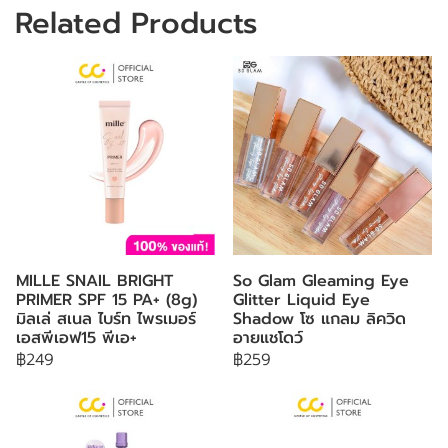
Related Products
MILLE SNAIL BRIGHT
So Glam Gleaming Eye
PRIMER SPF 15 PA+ (8g)
Glitter Liquid Eye
มิลเล่ สเนล ไบร์ท ไพรเมอร์
Shadow โซ แกลม ลิควิด
เอสพีเอฟ15 พีเอ+
อายแชโดว์
฿249
฿259