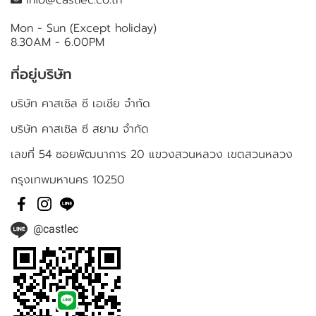
info@castlec.co.th
Mon - Sun (Except holiday)
8.30AM - 6.00PM
ที่อยู่บริษัท
บริษัท คาสเซิล ซี เอเชีย จำกัด
บริษัท คาสเซิล ซี สยาม จำกัด
เลขที่ 54 ซอยพัฒนาการ 20 แขวงสวนหลวง เขตสวนหลวง
กรุงเทพมหานคร 10250
@castlec