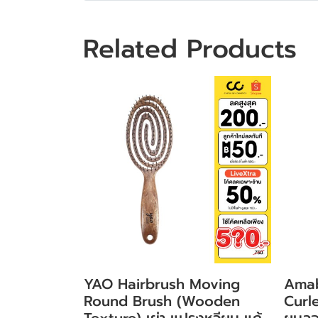
Related Products
YAO Hairbrush Moving
Amab
Round Brush (Wooden
Curle
Texture) เย่า แปรงหวีผม แก้
ผมลอ