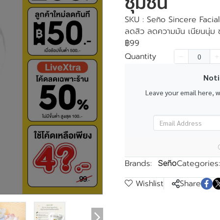
ชุ่มชื้น
SKU : Seño Sincere Facial
ลดสิว ลดความมัน เนียนนุ่ม ชุ
฿99
Quantity
k
Noti
Leave your email here, 
Brands:
Categories:
Seño
Wishlist
Share