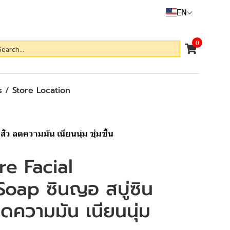
EN
0
 / Store Location
ว ลดความมัน เนียนนุ่ม ชุ่มชื้น
re Facial
oap ซินญอ สบู่ซิน
ลดความมัน เนียนนุ่ม