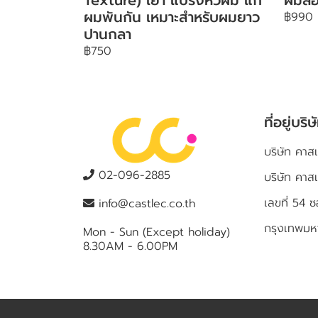
ผมพันกัน เหมาะสำหรับผมยาว
฿990
ปานกลา
฿750
ที่อยู่บริษ
บริษัท คาสเ
02-096-2885
บริษัท คาส
เลขที่ 5
info@castlec.co.th
กรุงเทพม
Mon - Sun (Except holiday)
8.30AM - 6.00PM