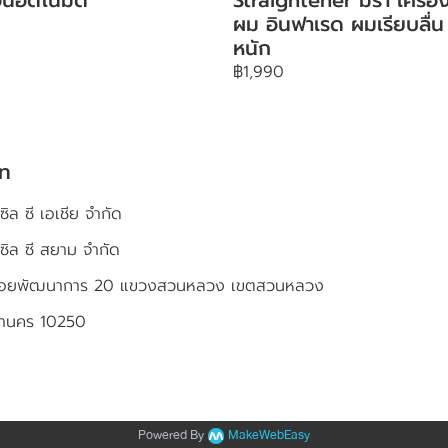
ผม อินฟาเรด ผมเรียบลื่น 
หนัก
฿1,990
ัท
ซิล ซี เอเชีย จำกัด
เซิล ซี สยาม จำกัด
4 ซอยพัฒนาการ 20 แขวงสวนหลวง เขตสวนหลวง
หานคร 10250
Powered By
MakeWebEasy