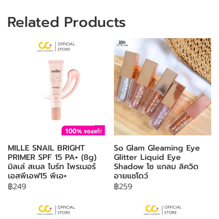
Related Products
MILLE SNAIL BRIGHT
So Glam Gleaming Eye
PRIMER SPF 15 PA+ (8g)
Glitter Liquid Eye
มิลเล่ สเนล ไบร์ท ไพรเมอร์
Shadow โซ แกลม ลิควิด
เอสพีเอฟ15 พีเอ+
อายแชโดว์
฿249
฿259