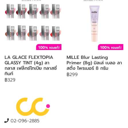
LA GLACE FLEXTOPIA
MILLE Blur Lasting
GLASSY TINT (4g) ลา
Primer (8g) มิลเล่ เบลอ ลา
กลาส เฟล็กซ์โทเปีย กลาสซี่
สติ้ง ไพรเมอร์ 8 กรัม
ทินท์
฿299
฿329
02-096-2885