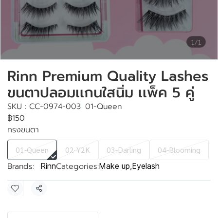
1/1
Rinn Premium Quality Lashes
ขนตาปลอมเเกนใสนิ่ม เเพ็ค 5 คู่
SKU : CC-0974-003
01-Queen
฿150
ทรงขนตา
01-Queen
02-Y2K
03-Darling
04-Blooming
Brands:
Categories:
Rinn
Make up
,
Eyelash
Share