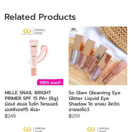
Related Products
MILLE SNAIL BRIGHT
So Glam Gleaming Eye
PRIMER SPF 15 PA+ (8g)
Glitter Liquid Eye
มิลเล่ สเนล ไบร์ท ไพรเมอร์
Shadow โซ แกลม ลิควิด
เอสพีเอฟ15 พีเอ+
อายแชโดว์
฿249
฿259