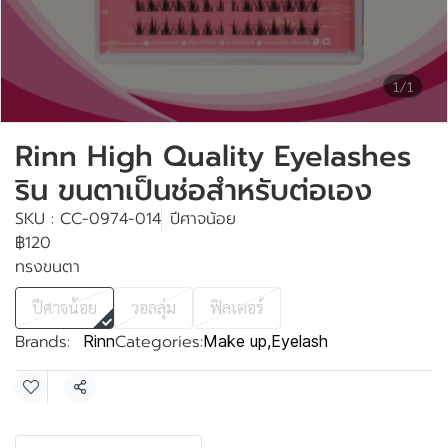
1/1
Rinn High Quality Eyelashes
ริน ขนตาเป็นช่อสำหรับต่อเอง
SKU : CC-0974-014
ปีศาจน้อย
฿120
ทรงขนตา
ปีศาจน้อย
วอลลุ่ม
ฟิลเตอร์
Brands:
Categories:
Rinn
Make up
,
Eyelash
Share