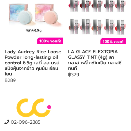
Lady Audrey Rice Loose
LA GLACE FLEXTOPIA
Powder long-lasting oil
GLASSY TINT (4g) ลา
control 6.5g เลดี้ ออเดรย์
กลาส เฟล็กซ์โทเปีย กลาสซี่
แป้งฝุ่นจากข้าว คุมมัน อ่อน
ทินท์
โยน
฿329
฿289
02-096-2885