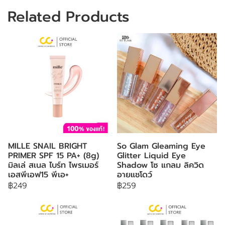
Related Products
MILLE SNAIL BRIGHT
So Glam Gleaming Eye
PRIMER SPF 15 PA+ (8g)
Glitter Liquid Eye
มิลเล่ สเนล ไบร์ท ไพรเมอร์
Shadow โซ แกลม ลิควิด
เอสพีเอฟ15 พีเอ+
อายแชโดว์
฿249
฿259