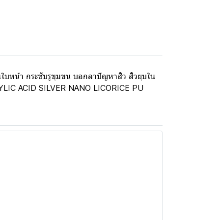
บนใบหน้า กระชับรูขุมขน บอกลาปัญหาสิว สิวยุบใน
 SALICYLIC ACID SILVER NANO LICORICE PU