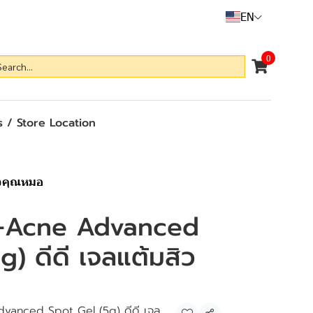
EN
0
 / Store Location
ิวคุณหมอ
i-Acne Advanced
g) ดีดี เจลแต้มสิว
vanced Spot Gel (5g) ดีดี เจล