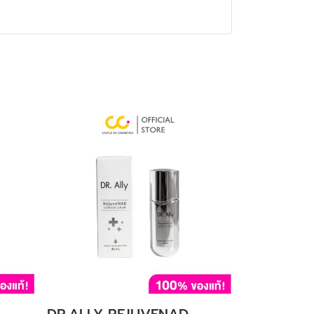
DR.ALLY REJUVENAD