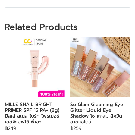
Related Products
MILLE SNAIL BRIGHT
So Glam Gleaming Eye
PRIMER SPF 15 PA+ (8g)
Glitter Liquid Eye
มิลเล่ สเนล ไบร์ท ไพรเมอร์
Shadow โซ แกลม ลิควิด
เอสพีเอฟ15 พีเอ+
อายแชโดว์
฿249
฿259