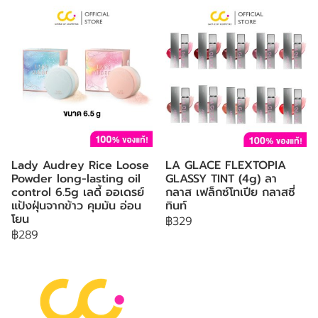
Lady Audrey Rice Loose
LA GLACE FLEXTOPIA
Powder long-lasting oil
GLASSY TINT (4g) ลา
control 6.5g เลดี้ ออเดรย์
กลาส เฟล็กซ์โทเปีย กลาสซี่
แป้งฝุ่นจากข้าว คุมมัน อ่อน
ทินท์
โยน
฿329
฿289