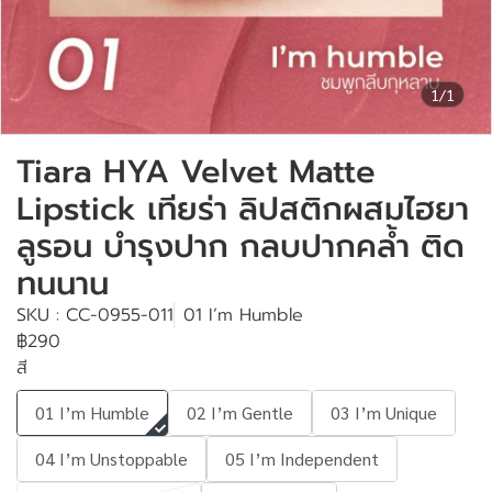
1/1
Tiara HYA Velvet Matte
Lipstick เทียร่า ลิปสติกผสมไฮยา
ลูรอน บำรุงปาก กลบปากคล้ำ ติด
ทนนาน
SKU : CC-0955-011
01 I’m Humble
฿290
สี
01 I’m Humble
02 I’m Gentle
03 I’m Unique
04 I’m Unstoppable
05 I’m Independent