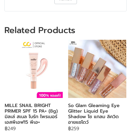
Related Products
MILLE SNAIL BRIGHT
So Glam Gleaming Eye
PRIMER SPF 15 PA+ (8g)
Glitter Liquid Eye
มิลเล่ สเนล ไบร์ท ไพรเมอร์
Shadow โซ แกลม ลิควิด
เอสพีเอฟ15 พีเอ+
อายแชโดว์
฿249
฿259