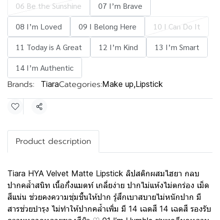
06 Be the Sunshine
07 I’m Brave
08 I’m Loved
09 I Belong Here
10 I Can Do It
11 Today is A Great
12 I’m Kind
13 I’m Smart
14 I’m Authentic
Brands:
Categories:
Tiara
Make up
,
Lipstick
Share
Product description
Tiara HYA Velvet Matte Lipstick ลิปสติกผสมไฮยา กลบ
ปากคล้ำสนิท เนื้อกึ่งแมตท์ เกลี่ยง่าย ปากไม่แห้งไม่ตกร่อง เม็ด
สีแน่น ช่วยคงความชุ่มชื้นให้ปาก รู้สึกเบาสบายไม่หนักปาก มี
สารช่วยบำรุง ไม่ทำให้ปากคล้ำเพิ่ม มี 14 เฉดสี 14 เฉดสี รองรับ