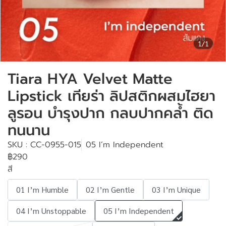
1/1
Tiara HYA Velvet Matte
Lipstick เทียร่า ลิปสติกผสมไฮยา
ลูรอน บำรุงปาก กลบปากคล้ำ ติด
ทนนาน
SKU : CC-0955-015
05 I’m Independent
฿290
สี
01 I’m Humble
02 I’m Gentle
03 I’m Unique
04 I’m Unstoppable
05 I’m Independent