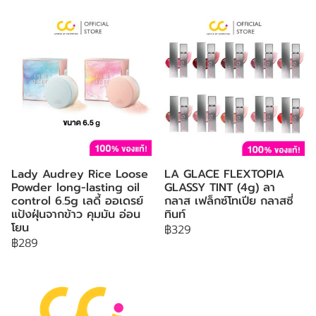
Lady Audrey Rice Loose
LA GLACE FLEXTOPIA
Powder long-lasting oil
GLASSY TINT (4g) ลา
control 6.5g เลดี้ ออเดรย์
กลาส เฟล็กซ์โทเปีย กลาสซี่
แป้งฝุ่นจากข้าว คุมมัน อ่อน
ทินท์
โยน
฿329
฿289