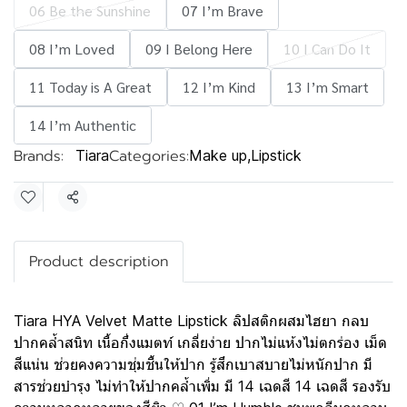
06 Be the Sunshine
07 I’m Brave
08 I’m Loved
09 I Belong Here
10 I Can Do It
11 Today is A Great
12 I’m Kind
13 I’m Smart
14 I’m Authentic
Brands:
Categories:
Tiara
Make up
,
Lipstick
Share
Product description
Tiara HYA Velvet Matte Lipstick ลิปสติกผสมไฮยา กลบ
ปากคล้ำสนิท เนื้อกึ่งแมตท์ เกลี่ยง่าย ปากไม่แห้งไม่ตกร่อง เม็ด
สีแน่น ช่วยคงความชุ่มชื้นให้ปาก รู้สึกเบาสบายไม่หนักปาก มี
สารช่วยบำรุง ไม่ทำให้ปากคล้ำเพิ่ม มี 14 เฉดสี 14 เฉดสี รองรับ