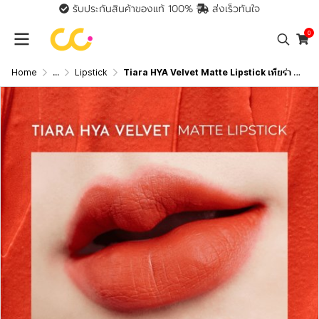
รับประกันสินค้าของแท้ 100%
ส่งเร็วทันใจ
0
Home
...
Lipstick
Tiara HYA Velvet Matte Lipstick เทียร่า ลิปสติกผสมไฮยาลูรอน บำรุงปาก กลบปากคล้ำ ติดทนนาน