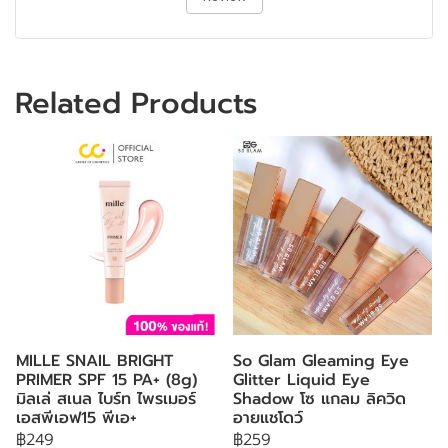
Related Products
MILLE SNAIL BRIGHT
So Glam Gleaming Eye
PRIMER SPF 15 PA+ (8g)
Glitter Liquid Eye
มิลเล่ สเนล ไบร์ท ไพรเมอร์
Shadow โซ แกลม ลิควิด
เอสพีเอฟ15 พีเอ+
อายแชโดว์
฿249
฿259