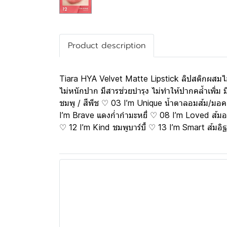
Product description
Tiara HYA Velvet Matte Lipstick ลิปสติกผสมไฮยา 
ไม่หนักปาก มีสารช่วยบำรุง ไม่ทำให้ปากคล้ำเพิ
ชมพู / สีพีช ♡ 03 I’m Unique น้ำตาลอมส้ม/ม
I’m Brave แดงก่ำกำมะหยี่ ♡ 08 I’m Loved ส้ม
♡ 12 I’m Kind ชมพูบาร์บี้ ♡ 13 I’m Smart ส้มอิ