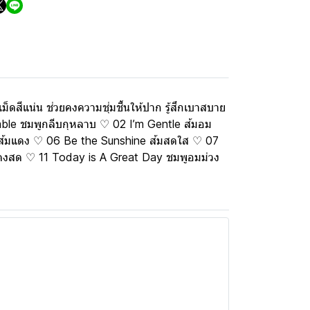
็ดสีแน่น ช่วยคงความชุ่มชื้นให้ปาก รู้สึกเบาสบาย
umble ชมพูกลีบกุหลาบ ♡ 02 I’m Gentle ส้มอม
 ส้มแดง ♡ 06 Be the Sunshine ส้มสดใส ♡ 07
แดงสด ♡ 11 Today is A Great Day ชมพูอมม่วง