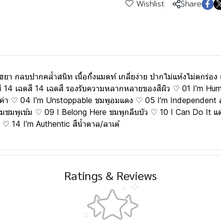
Wishlist
Share
กลบปากคล้ำสนิท เนื้อกึ่งแมตท์ เกลี่ยง่าย ปากไม่แห้งไม่ตกร่อง เม
่ม มี 14 เฉดสี 14 เฉดสี รองรับความหลากหลายของสีผิว ♡ 01 I’m H
อคค่า ♡ 04 I’m Unstoppable ชมพูอมแดง ♡ 05 I’m Independent
อมชมพูเข้ม ♡ 09 I Belong Here ชมพูกลีบบัว ♡ 10 I Can Do It 
ฐ ♡ 14 I’m Authentic สีน้ำตาล/ลาเต้
Ratings & Reviews