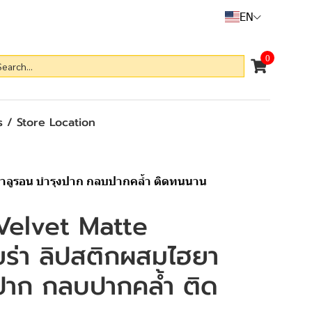
EN
0
 / Store Location
ฮยาลูรอน บำรุงปาก กลบปากคล้ำ ติดทนนาน
Velvet Matte
ียร่า ลิปสติกผสมไฮยา
ปาก กลบปากคล้ำ ติด