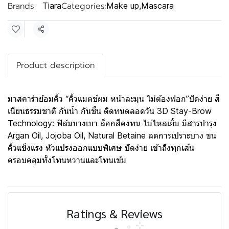
Brands:
Categories:
Tiara
Make up
,
Mascara
Share
Product description
มาสคาร่าย้อมคิ้ว “คิ้วแมตช์ผม หน้าละมุน ไม่ต้องฟอก”ปัดง่าย สี
เนียนธรรมชาติ กันน้ำ กันชื้น ติดทนตลอดวัน 3D Stay-Brow
Technology: ฟิล์มบางเบา ล็อกสีคงทน ไม่ไหลเยิ้ม มีสารบำรุง
Argan Oil, Jojoba Oil, Natural Betaine ลดการเปราะบาง ขน
คิ้วแข็งแรง หัวแปรงออกแบบพิเศษ ปัดง่าย เข้าถึงทุกเส้น
ครอบคลุมทั้งโทนหวานและโทนเข้ม
Ratings & Reviews