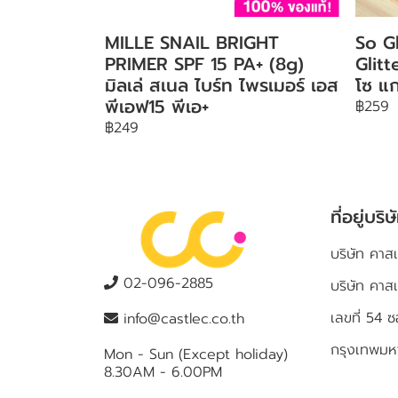
MILLE SNAIL BRIGHT
So G
PRIMER SPF 15 PA+ (8g)
Glit
มิลเล่ สเนล ไบร์ท ไพรเมอร์ เอส
โซ แก
พีเอฟ15 พีเอ+
฿259
฿249
ที่อยู่บริษ
บริษัท คาสเ
02-096-2885
บริษัท คาส
เลขที่ 5
info@castlec.co.th
กรุงเทพม
Mon - Sun (Except holiday)
8.30AM - 6.00PM