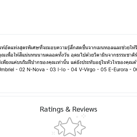
ท์อัดแท่งสูตรพิเศษที่จะมอบความรู้สึกสดชื่นจากเมนทอลและช่วยให้ริม
เพื่อให้สีแน่นทนนานตลอดทั้งวัน อุดมไปด้วยวิตามินจากธรรมชาติที่
ียงแค่บนริมฝีปากของคุณเท่านั้น แต่ยังประทับอยู่ในหัวใจของคุณด้วย 
 U-Umbriel - 02 N-Nova - 03 I-Io - 04 V-Virgo - 05 E-Eurora -
Ratings & Reviews