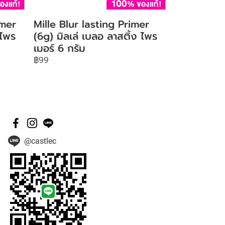
imer
Mille Blur lasting Primer
 ไพร
(6g) มิลเล่ เบลอ ลาสติ้ง ไพร
เมอร์ 6 กรัม
฿99
@castlec