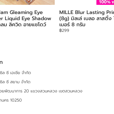
lam Gleaming Eye
MILLE Blur Lasting Pr
ter Liquid Eye Shadow
(8g) มิลเล่ เบลอ ลาสติ้ง
ลม ลิควิด อายแชโดว์
เมอร์ 8 กรัม
฿299
ัท
ซิล ซี เอเชีย จำกัด
เซิล ซี สยาม จำกัด
4 ซอยพัฒนาการ 20 แขวงสวนหลวง เขตสวนหลวง
หานคร 10250