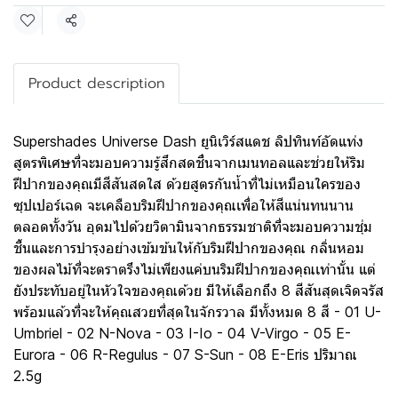
Share
Product description
Supershades Universe Dash ยูนิเวิร์สแดช ลิปทินท์อัดแท่ง
สูตรพิเศษที่จะมอบความรู้สึกสดชื่นจากเมนทอลและช่วยให้ริม
ฝีปากของคุณมีสีสันสดใส ด้วยสูตรกันน้ำที่ไม่เหมือนใครของ
ซุปเปอร์เฉด จะเคลือบริมฝีปากของคุณเพื่อให้สีแน่นทนนาน
ตลอดทั้งวัน อุดมไปด้วยวิตามินจากธรรมชาติที่จะมอบความชุ่ม
ชื้นและการบำรุงอย่างเข้มข้นให้กับริมฝีปากของคุณ กลิ่นหอม
ของผลไม้ที่จะตราตรึงไม่เพียงแค่บนริมฝีปากของคุณเท่านั้น แต่
ยังประทับอยู่ในหัวใจของคุณด้วย มีให้เลือกถึง 8 สีสันสุดเจิดจรัส
พร้อมแล้วที่จะให้คุณสวยที่สุดในจักรวาล มีทั้งหมด 8 สี - 01 U-
Umbriel - 02 N-Nova - 03 I-Io - 04 V-Virgo - 05 E-
Eurora - 06 R-Regulus - 07 S-Sun - 08 E-Eris ปริมาณ
2.5g