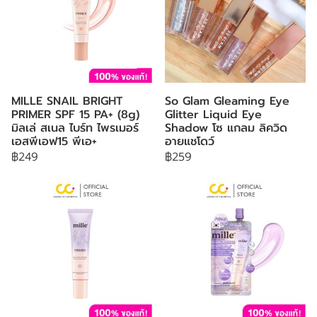
MILLE SNAIL BRIGHT
So Glam Gleaming Eye
PRIMER SPF 15 PA+ (8g)
Glitter Liquid Eye
มิลเล่ สเนล ไบร์ท ไพรเมอร์
Shadow โซ แกลม ลิควิด
เอสพีเอฟ15 พีเอ+
อายแชโดว์
฿249
฿259