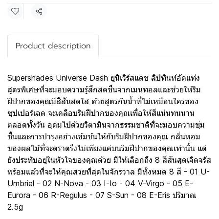
Share
Product description
Supershades Universe Dash ยูนิเวิร์สแดช ลิปทินท์อัดแท่ง
สูตรพิเศษที่จะมอบความรู้สึกสดชื่นจากเมนทอลและช่วยให้ริม
ฝีปากของคุณมีสีสันสดใส ด้วยสูตรกันน้ำที่ไม่เหมือนใครของ
ซุปเปอร์เฉด จะเคลือบริมฝีปากของคุณเพื่อให้สีแน่นทนนาน
ตลอดทั้งวัน อุดมไปด้วยวิตามินจากธรรมชาติที่จะมอบความชุ่ม
ชื้นและการบำรุงอย่างเข้มข้นให้กับริมฝีปากของคุณ กลิ่นหอม
ของผลไม้ที่จะตราตรึงไม่เพียงแค่บนริมฝีปากของคุณเท่านั้น แต่
ยังประทับอยู่ในหัวใจของคุณด้วย มีให้เลือกถึง 8 สีสันสุดเจิดจรัส
พร้อมแล้วที่จะให้คุณสวยที่สุดในจักรวาล มีทั้งหมด 8 สี - 01 U-
Umbriel - 02 N-Nova - 03 I-Io - 04 V-Virgo - 05 E-
Eurora - 06 R-Regulus - 07 S-Sun - 08 E-Eris ปริมาณ
2.5g