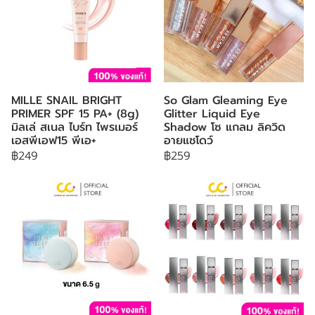
MILLE SNAIL BRIGHT
So Glam Gleaming Eye
PRIMER SPF 15 PA+ (8g)
Glitter Liquid Eye
มิลเล่ สเนล ไบร์ท ไพรเมอร์
Shadow โซ แกลม ลิควิด
เอสพีเอฟ15 พีเอ+
อายแชโดว์
฿249
฿259