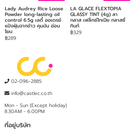
Lady Audrey Rice Loose
LA GLACE FLEXTOPIA
Powder long-lasting oil
GLASSY TINT (4g) ลา
control 6.5g เลดี้ ออเดรย์
กลาส เฟล็กซ์โทเปีย กลาสซี่
แป้งฝุ่นจากข้าว คุมมัน อ่อน
ทินท์
โยน
฿329
฿289
02-096-2885
info@castlec.co.th
Mon - Sun (Except holiday)
8.30AM - 6.00PM
ที่อยู่บริษัท