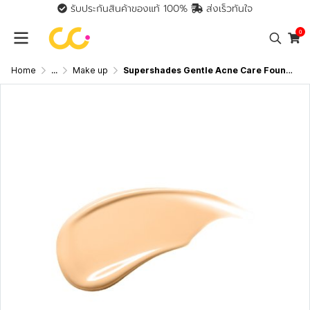
รับประกันสินค้าของแท้ 100%
ส่งเร็วทันใจ
0
Home
...
Make up
Supershades Gentle Acne Care Founwear Cushion (13g) ซุปเปอร์เฉด เจนเทิล แอคเน่ แคร์ ฟาวแวร์ คุชชั่นที่ให้ความบางเบา