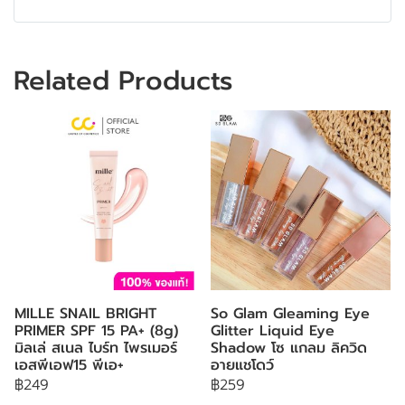
Related Products
MILLE SNAIL BRIGHT
So Glam Gleaming Eye
PRIMER SPF 15 PA+ (8g)
Glitter Liquid Eye
มิลเล่ สเนล ไบร์ท ไพรเมอร์
Shadow โซ แกลม ลิควิด
เอสพีเอฟ15 พีเอ+
อายแชโดว์
฿249
฿259