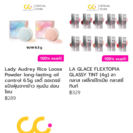
Lady Audrey Rice Loose
LA GLACE FLEXTOPIA
Powder long-lasting oil
GLASSY TINT (4g) ลา
control 6.5g เลดี้ ออเดรย์
กลาส เฟล็กซ์โทเปีย กลาสซี่
แป้งฝุ่นจากข้าว คุมมัน อ่อน
ทินท์
โยน
฿329
฿289