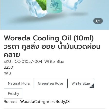
1/1
Worada Cooling Oil (10ml)
วรดา คูลลิ่ง ออย น้ำมันนวดผ่อน
คลาย
SKU : CC-01057-004
White Blue
฿250
กลิ่น
Natural Flora
Greentea Rose
White Blue
Freshy
Brands:
Categories:
Worada
Body
,
Oil