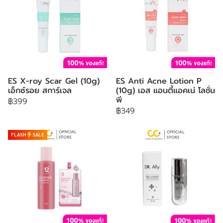
ES X-roy Scar Gel (10g)
ES Anti Acne Lotion P
เอ็กซ์รอย สการ์เจล
(10g) เอส แอนตี้แอคเน่ โลชั่น
พี
฿399
฿349
FLASH
SALE