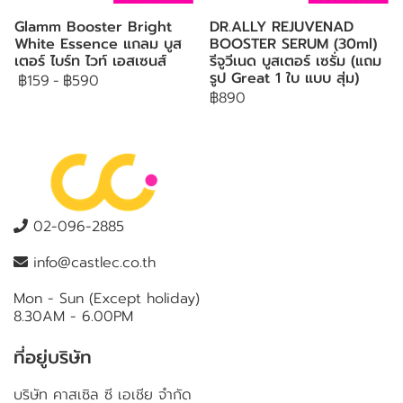
Glamm Booster Bright
DR.ALLY REJUVENAD
White Essence แกลม บูส
BOOSTER SERUM (30ml)
เตอร์ ไบร์ท ไวท์ เอสเซนส์
รีจูวีเนด บูสเตอร์ เซรั่ม (แถม
รูป Great 1 ใบ แบบ สุ่ม)
฿159
-
฿590
฿890
02-096-2885
info@castlec.co.th
Mon - Sun (Except holiday)
8.30AM - 6.00PM
ที่อยู่บริษัท
บริษัท คาสเซิล ซี เอเชีย จำกัด