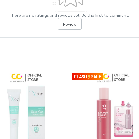
There are no ratings and reviews yet. Be the first to comment.
Review
FLASH
SALE