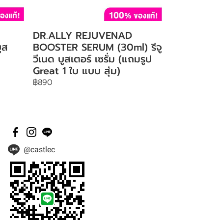
DR.ALLY REJUVENAD
ูส
BOOSTER SERUM (30ml) รีจู
วีเนด บูสเตอร์ เซรั่ม (แถมรูป
Great 1 ใบ แบบ สุ่ม)
฿890
@castlec