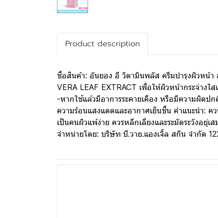
Product description
ชื่อสินค้า: อันยอง อี วิตามินพลัส ครีมบำ
VERA LEAF EXTRACT เพื่อให้ผิวหน้ากระจ่างใสและป
-หากใช้แล้วมีอาการระคายเคือง หรือมีความผิดปกติใ
ความร้อนแสงแดดและอากาศเย็นชื้น คำแนะนำ: ควรท
เป็นคนผิวแพ้ง่าย ควรหลีกเลี่ยงและระมัดระวังอยู
จำหน่ายโดย: บริษัท บี.วาย.แองเจิ้ล สกิน จำกัด 