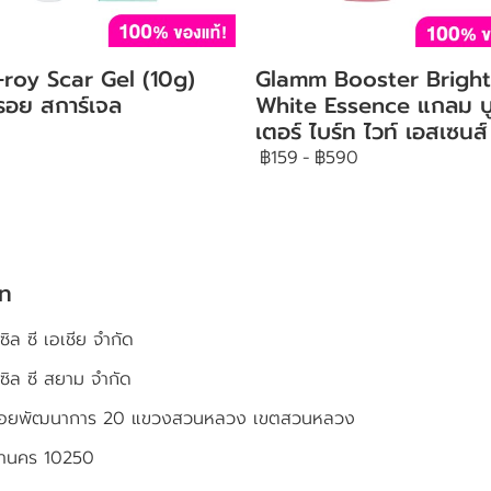
-roy Scar Gel (10g)
Glamm Booster Bright
์รอย สการ์เจล
White Essence แกลม บ
เตอร์ ไบร์ท ไวท์ เอสเซนส์
฿159
-
฿590
ัท
ซิล ซี เอเชีย จำกัด
เซิล ซี สยาม จำกัด
4 ซอยพัฒนาการ 20 แขวงสวนหลวง เขตสวนหลวง
หานคร 10250