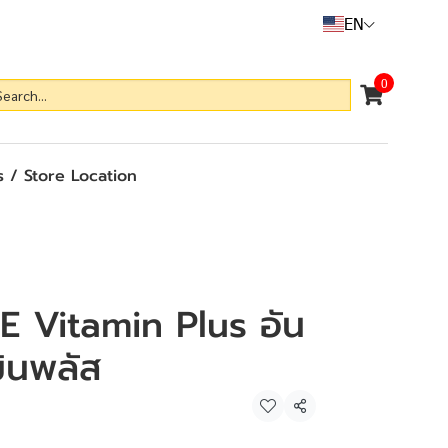
EN
0
 / Store Location
 Vitamin Plus อัน
มินพลัส
Share