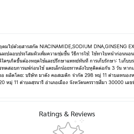
รุงผิวหน้า อุดมไปด้วยสารสกัด NIACINAMIDE,SODIUM DNA,GIN
ลอบประโสมผิวเพิ่มความชุ่มชื้น วิธีการใช้: ใช้ทาใบหน้าก่อนนอนเป
ดๆเกิดขึ้นต้องหยุดใช้และปรึกษาแพทย์ทันที การเก็บรักษา: 1.เก็บบรร
ดสอบการแพ้ก่อนใช้ แตะเล็กน้อยทาหลังใบหูติดต่อกัน 3 วัน หากเก
่เสมอ ผลิตโดย: บริษัท มาตัง คอสเมติก จำกัด 298 หมู่ 11 ตำบลหนอ
1220 หมู่ 11 ตำบลสุรนารี อำเภอเมือง จังหวัดนครราชสีมา 30000 เล
Ratings & Reviews