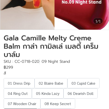
1/1
Gala Camille Melty Creme
Balm กาล่า กามิลเล่ เมลตี้ เคร็ม
บาล์ม
SKU : CC-0718-020
09 Night Stand
฿299
สี
01 Dress Drip
02 Blaire Babe
03 Cupid Cake
04 Ring Out
05 Kinda Lazy
06 Dearish Doll
07 Wooden Chair
08 Keep Secret