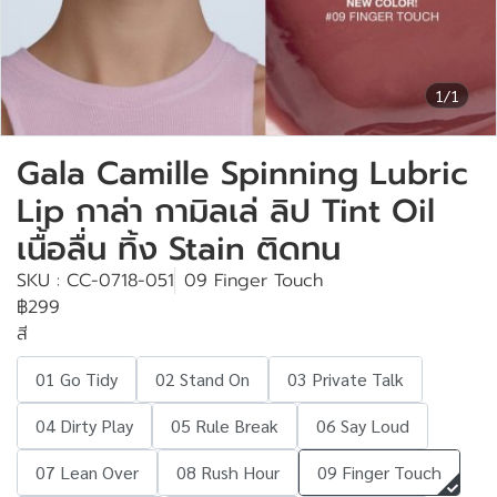
1/1
Gala Camille Spinning Lubric
Lip กาล่า กามิลเล่ ลิป Tint Oil
เนื้อลื่น ทิ้ง Stain ติดทน
SKU : CC-0718-051
09 Finger Touch
฿299
สี
01 Go Tidy
02 Stand On
03 Private Talk
04 Dirty Play
05 Rule Break
06 Say Loud
07 Lean Over
08 Rush Hour
09 Finger Touch