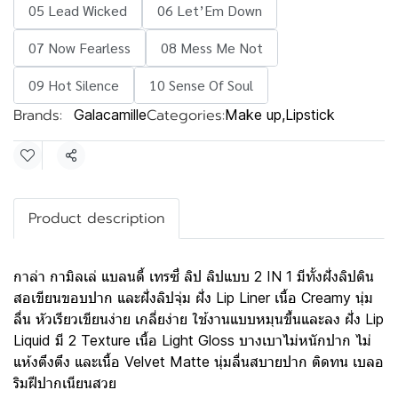
05 Lead Wicked
06 Let’Em Down
07 Now Fearless
08 Mess Me Not
09 Hot Silence
10 Sense Of Soul
Brands:
Categories:
Galacamille
Make up
,
Lipstick
Share
Product description
กาล่า กามิลเล่ แบลนดี้ เทรซี่ ลิป ลิปแบบ 2 IN 1 มีทั้งฝั่งลิปดิน
สอเขียนขอบปาก และฝั่งลิปจุ่ม ฝั่ง Lip Liner เนื้อ Creamy นุ่ม
ลื่น หัวเรียวเขียนง่าย เกลี่ยง่าย ใช้งานแบบหมุนขึ้นและลง ฝั่ง Lip
Liquid มี 2 Texture เนื้อ Light Gloss บางเบาไม่หนักปาก ไม่
แห้งตึงตึง และเนื้อ Velvet Matte นุ่มลื่นสบายปาก ติดทน เบลอ
ริมฝีปากเนียนสวย