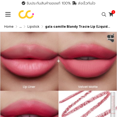
รับประกันสินค้าของแท้ 100%
ส่งเร็วทันใจ
0
Home
...
Lipstick
gala camille Blandy Tracie Lip (Liquid Lip 2.6 g Lip Liner 0.16 g) กาล่า กามิลเล่ แบลนดี้ เทรซี่ ลิป ลิปแบบ 2 IN 1