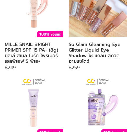
MILLE SNAIL BRIGHT
So Glam Gleaming Eye
PRIMER SPF 15 PA+ (8g)
Glitter Liquid Eye
มิลเล่ สเนล ไบร์ท ไพรเมอร์
Shadow โซ แกลม ลิควิด
เอสพีเอฟ15 พีเอ+
อายแชโดว์
฿249
฿259