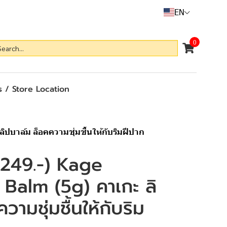
EN
0
 / Store Location
ิปบาล์ม ล็อคความชุ่มชื้นให้กับริมฝีปาก
อ 249.-) Kage
Balm (5g) คาเกะ ลิ
วามชุ่มชื้นให้กับริม