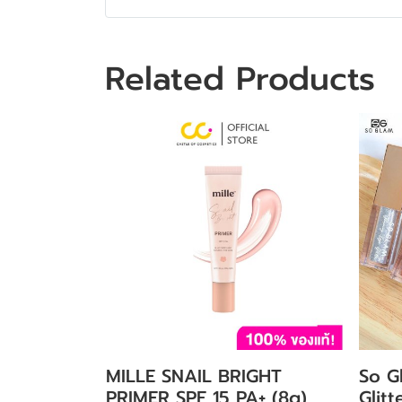
Related Products
MILLE SNAIL BRIGHT
So G
PRIMER SPF 15 PA+ (8g)
Glit