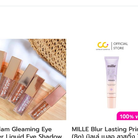
lam Gleaming Eye
MILLE Blur Lasting Pr
ter Liquid Eye Shadow
(8g) มิลเล่ เบลอ ลาสติ้ง