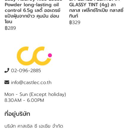
Powder long-lasting oil
GLASSY TINT (4g) ลา
control 6.5g เลดี้ ออเดรย์
กลาส เฟล็กซ์โทเปีย กลาสซี่
แป้งฝุ่นจากข้าว คุมมัน อ่อน
ทินท์
โยน
฿329
฿289
02-096-2885
info@castlec.co.th
Mon - Sun (Except holiday)
8.30AM - 6.00PM
ที่อยู่บริษัท
บริษัท คาสเซิล ซี เอเชีย จำกัด