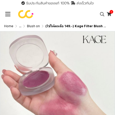
รับประกันสินค้าของแท้ 100%
ส่งเร็วทันใจ
0
Home
...
Blush on
(ใช้โค้ดเหลือ 149.-) Kage Filter Blush ฟิลเตอร์บลัช บลัชออน เข้ากับทุกเฉดผิว