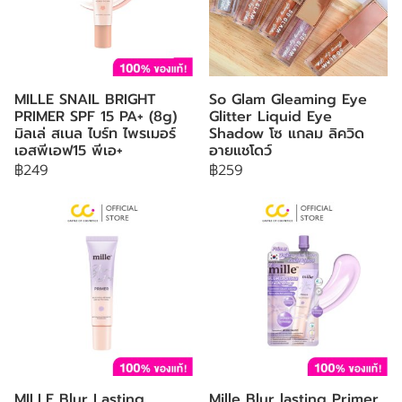
MILLE SNAIL BRIGHT
So Glam Gleaming Eye
PRIMER SPF 15 PA+ (8g)
Glitter Liquid Eye
มิลเล่ สเนล ไบร์ท ไพรเมอร์
Shadow โซ แกลม ลิควิด
เอสพีเอฟ15 พีเอ+
อายแชโดว์
฿249
฿259
MILLE Blur Lasting
Mille Blur lasting Primer