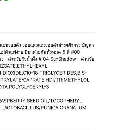
วเช่นรอยสิว รอยแดงและรอยดำต่างๆฝ้ากระ ปัญหา
แม้ผิวแพ้ง่าย มีมาด้วยกันทั้งหมด 5 สี #00
t - สำหรับผิวน้ำผึ้ง # 04 SunShadow - สำหรับ
YL BENZOATE,ETHYLHEXYL
IOXIDE,C10-18 TRIGLYCERIDES,BIS-
PRYLATE/CAPRATE,HDI/TRIMETHYLOL
DTA,POLYGLYCERYL-3
,RASPBERRY SEED OIL/TOCOPHERYL
R,LACTOBACILLUS/PUNICA GRANATUM