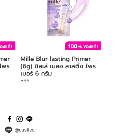
imer
Mille Blur lasting Primer
 ไพร
(6g) มิลเล่ เบลอ ลาสติ้ง ไพร
เมอร์ 6 กรัม
฿99
@castlec