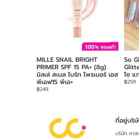
MILLE SNAIL BRIGHT
So G
PRIMER SPF 15 PA+ (8g)
Glit
มิลเล่ สเนล ไบร์ท ไพรเมอร์ เอส
โซ แก
พีเอฟ15 พีเอ+
฿259
฿249
ที่อยู่บริษ
บริษัท คาสเ