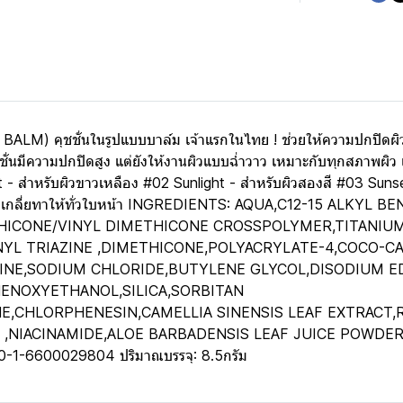
BALM) คุชชั่นในรูปแบบบาล์ม เจ้าแรกในไทย ! ช่วยให้ความปกปิดผิ
วคุชชั่นมีความปกปิดสูง แต่ยังให้งานผิวแบบฉ่ำวาว เหมาะกับทุกสภาพผิว 
- สำหรับผิวขาวเหลือง #02 Sunlight - สำหรับผิวสองสี #03 Sunse
นบาล์ม แล้วเกลี่ยทาให้ทั่วใบหน้า INGREDIENTS: AQUA,C12-15 ALK
CONE/VINYL DIMETHICONE CROSSPOLYMER,TITANIUM D
 TRIAZINE ,DIMETHICONE,POLYACRYLATE-4,COCO-CA
NE,SODIUM CHLORIDE,BUTYLENE GLYCOL,DISODIUM E
ENOXYETHANOL,SILICA,SORBITAN
E,CHLORPHENESIN,CAMELLIA SINENSIS LEAF EXTRACT
,NIACINAMIDE,ALOE BARBADENSIS LEAF JUICE POWDE
0-1-6600029804 ปริมาณบรรจุ: 8.5กรัม