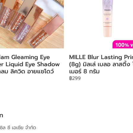
lam Gleaming Eye
MILLE Blur Lasting Pr
ter Liquid Eye Shadow
(8g) มิลเล่ เบลอ ลาสติ้ง
ลม ลิควิด อายแชโดว์
เมอร์ 8 กรัม
฿299
ัท
ซิล ซี เอเชีย จำกัด