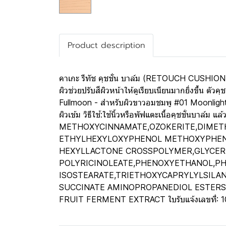
Product description
คาเกะ รีทัช คุชชั่น บาล์ม (RETOUCH CUSHION 
ผิวช่วยปรับสีผิวหน้าให้ดูเรียบเนียนมากยิ่งขึ้น ตั
Fullmoon - สำหรับผิวขาวอมชมพู #01 Moonlight 
ผิวเข้ม วิธีใช้:ใช้นิ้วหรือพัฟแตะเนื้อคุชชั่
METHOXYCINNAMATE,OZOKERITE,DIMETHI
ETHYLHEXYLOXYPHENOL METHOXYPHENYL
HEXYLLACTONE CROSSPOLYMER,GLYCERI
POLYRICINOLEATE,PHENOXYETHANOL,PH
ISOSTEARATE,TRIETHOXYCAPRYLYLSILAN
SUCCINATE AMINOPROPANEDIOL ESTERS 
FRUIT FERMENT EXTRACT ใบรับแจ้งเลขที่: 1