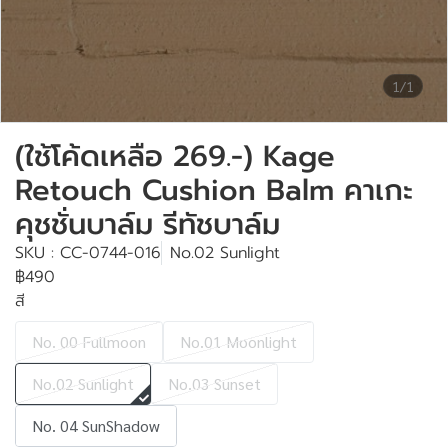
1/1
(ใช้โค้ดเหลือ 269.-) Kage
Retouch Cushion Balm คาเกะ
คุชชั่นบาล์ม รีทัชบาล์ม
SKU : CC-0744-016
No.02 Sunlight
฿490
สี
No. 00 Fullmoon
No.01 Moonlight
No.02 Sunlight
No.03 Sunset
No. 04 SunShadow