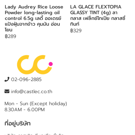
Lady Audrey Rice Loose
LA GLACE FLEXTOPIA
Powder long-lasting oil
GLASSY TINT (4g) ลา
control 6.5g เลดี้ ออเดรย์
กลาส เฟล็กซ์โทเปีย กลาสซี่
แป้งฝุ่นจากข้าว คุมมัน อ่อน
ทินท์
โยน
฿329
฿289
02-096-2885
info@castlec.co.th
Mon - Sun (Except holiday)
8.30AM - 6.00PM
ที่อยู่บริษัท