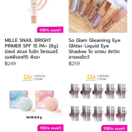
MILLE SNAIL BRIGHT
So Glam Gleaming Eye
PRIMER SPF 15 PA+ (8g)
Glitter Liquid Eye
มิลเล่ สเนล ไบร์ท ไพรเมอร์
Shadow โซ แกลม ลิควิด
เอสพีเอฟ15 พีเอ+
อายแชโดว์
฿249
฿259