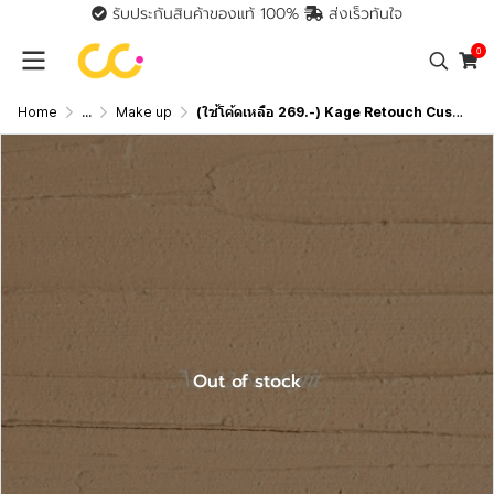
รับประกันสินค้าของแท้ 100%
ส่งเร็วทันใจ
0
Home
...
Make up
(ใช้โค้ดเหลือ 269.-) Kage Retouch Cushion Balm คาเกะ คุชชั่นบาล์ม รีทัชบาล์ม
Out of stock