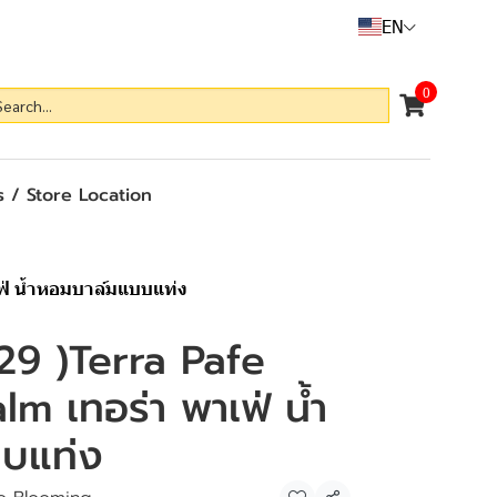
EN
0
 / Store Location
เฟ่ น้ำหอมบาล์มแบบแท่ง
129 )Terra Pafe
m เทอร่า พาเฟ่ น้ำ
บแท่ง