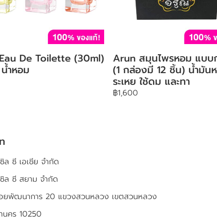
 Eau De Toilette (30ml)
Arun สมุนไพรหอม แบบก
 น้ำหอม
(1 กล่องมี 12 ชิ้น) น้ำมั
ระเหย ใช้ดม และทา
฿1,600
ัท
ซิล ซี เอเชีย จำกัด
เซิล ซี สยาม จำกัด
4 ซอยพัฒนาการ 20 แขวงสวนหลวง เขตสวนหลวง
หานคร 10250