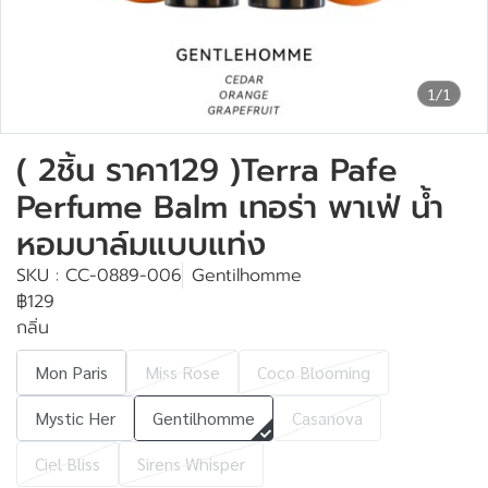
1/1
( 2ชิ้น ราคา129 )Terra Pafe
Perfume Balm เทอร่า พาเฟ่ น้ำ
หอมบาล์มแบบแท่ง
SKU : CC-0889-006
Gentilhomme
฿129
กลิ่น
Mon Paris
Miss Rose
Coco Blooming
Mystic Her
Gentilhomme
Casanova
Ciel Bliss
Sirens Whisper