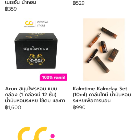
เนเรชั่น น้ำหอม
฿529
฿359
Arun สมุนไพรหอม แบบ
Kalmtime Kalmday Set
กล่อง (1 กล่องมี 12 ชิ้น)
(10ml) คาล์มไทม์ น้ำมันหอม
น้ำมันหอมระเหย ใช้ดม และทา
ระเหยเพื่อการนอน
฿1,600
฿990