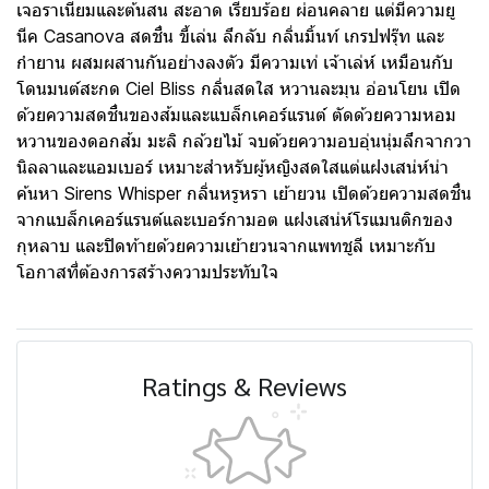
เจอราเนียมและต้นสน สะอาด เรียบร้อย ผ่อนคลาย แต่มีความยู
นีค Casanova สดชื่น ขี้เล่น ลึกลับ กลิ่นมิ้นท์ เกรปฟรุ๊ท และ
กำยาน ผสมผสานกันอย่างลงตัว มีความเท่ เจ้าเล่ห์ เหมือนกับ
โดนมนต์สะกด Ciel Bliss กลิ่นสดใส หวานละมุน อ่อนโยน เปิด
ด้วยความสดชื่นของส้มและแบล็กเคอร์แรนต์ ตัดด้วยความหอม
หวานของดอกส้ม มะลิ กล้วยไม้ จบด้วยความอบอุ่นนุ่มลึกจากวา
นิลลาและแอมเบอร์ เหมาะสำหรับผู้หญิงสดใสแต่แฝงเสน่ห์น่า
ค้นหา Sirens Whisper กลิ่นหรูหรา เย้ายวน เปิดด้วยความสดชื่น
จากแบล็กเคอร์แรนต์และเบอร์กามอต แฝงเสน่ห์โรแมนติกของ
กุหลาบ และปิดท้ายด้วยความเย้ายวนจากแพทชูลี เหมาะกับ
โอกาสที่ต้องการสร้างความประทับใจ
Ratings & Reviews