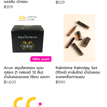
เนเรชั่น น้ำหอม
฿529
฿359
Arun สมุนไพรหอม แบบ
Kalmtime Kalmday Set
กล่อง (1 กล่องมี 12 ชิ้น)
(10ml) คาล์มไทม์ น้ำมันหอม
น้ำมันหอมระเหย ใช้ดม และทา
ระเหยเพื่อการนอน
฿1,600
฿990