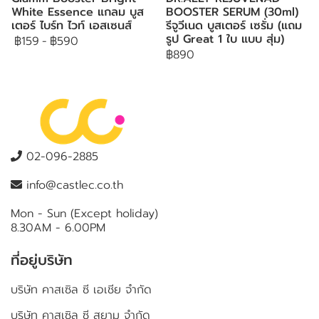
White Essence แกลม บูส
BOOSTER SERUM (30ml)
เตอร์ ไบร์ท ไวท์ เอสเซนส์
รีจูวีเนด บูสเตอร์ เซรั่ม (แถม
รูป Great 1 ใบ แบบ สุ่ม)
฿159
-
฿590
฿890
02-096-2885
info@castlec.co.th
Mon - Sun (Except holiday)
8.30AM - 6.00PM
ที่อยู่บริษัท
บริษัท คาสเซิล ซี เอเชีย จำกัด
บริษัท คาสเซิล ซี สยาม จำกัด