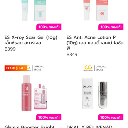
ES X-roy Scar Gel (10g)
ES Anti Acne Lotion P
เอ็กซ์รอย สการ์เจล
(10g) เอส แอนตี้แอคเน่ โลชั่น
พี
฿399
฿349
FLASH
SALE
Glamm Booster Bright
DR.ALLY REJUVENAD